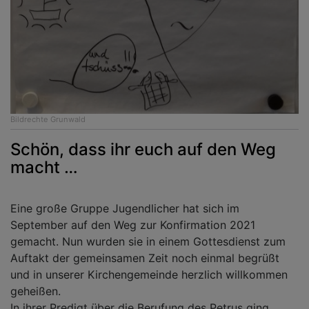
Bildrechte
Grunwald
Schön, dass ihr euch auf den Weg
macht …
Eine große Gruppe Jugendlicher hat sich im
September auf den Weg zur Konfirmation 2021
gemacht. Nun wurden sie in einem Gottesdienst zum
Auftakt der gemeinsamen Zeit noch einmal begrüßt
und in unserer Kirchengemeinde herzlich willkommen
geheißen.
In ihrer Predigt über die Berufung des Petrus ging