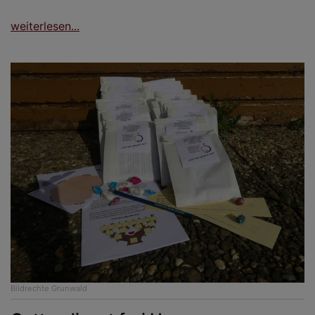
weiterlesen...
Bildrechte
Grunwald