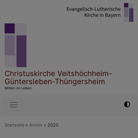
Direkt
zum
Inhalt
Christuskirche Veitshöchheim-
Güntersleben-Thüngersheim
Mitten im Leben
Hauptnavigation
Startseite
Archiv
2020