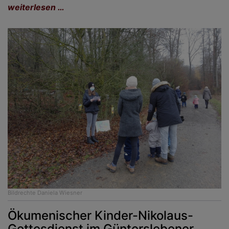
weiterlesen …
Bildrechte
Daniela Wiesner
Ökumenischer Kinder-Nikolaus-
Gottesdienst im Günterslebener