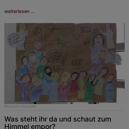
weiterlesen ...
Bildrechte
Grunwald
Was steht ihr da und schaut zum
Himmel empor?