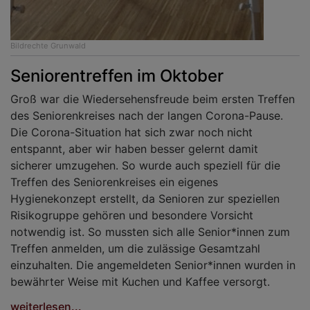
Bildrechte
Grunwald
Seniorentreffen im Oktober
Groß war die Wiedersehensfreude beim ersten Treffen
des Seniorenkreises nach der langen Corona-Pause.
Die Corona-Situation hat sich zwar noch nicht
entspannt, aber wir haben besser gelernt damit
sicherer umzugehen. So wurde auch speziell für die
Treffen des Seniorenkreises ein eigenes
Hygienekonzept erstellt, da Senioren zur speziellen
Risikogruppe gehören und besondere Vorsicht
notwendig ist. So mussten sich alle Senior*innen zum
Treffen anmelden, um die zulässige Gesamtzahl
einzuhalten. Die angemeldeten Senior*innen wurden in
bewährter Weise mit Kuchen und Kaffee versorgt.
weiterlesen...