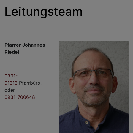
Leitungsteam
Pfarrer Johannes
Riedel
0931-
91313
Pfarrbüro,
oder
0931-700648