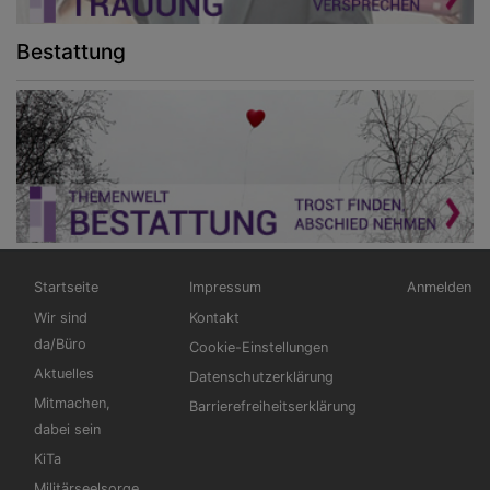
Bestattung
Hauptnavigation
Fußbereichsmenü
Benutzerm
Startseite
Impressum
Anmelden
Wir sind
Kontakt
da/Büro
Cookie-Einstellungen
Aktuelles
Datenschutzerklärung
Mitmachen,
Barrierefreiheitserklärung
dabei sein
KiTa
Militärseelsorge