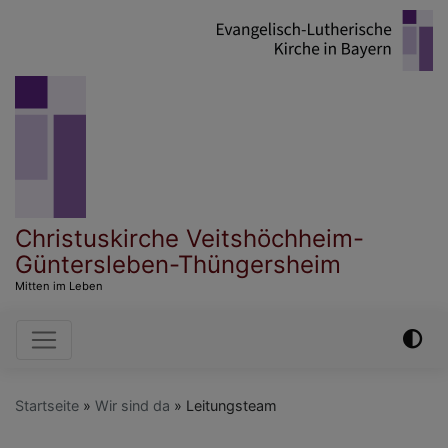
Direkt
zum
Inhalt
Christuskirche Veitshöchheim-
Güntersleben-Thüngersheim
Mitten im Leben
Hauptnavigation
Startseite
Wir sind da
Leitungsteam