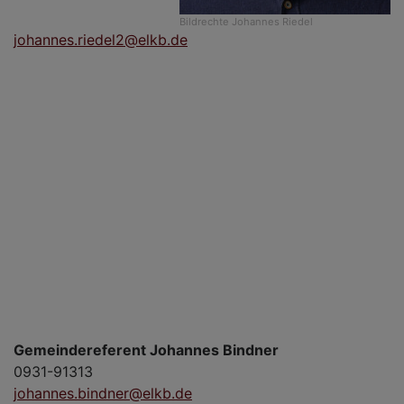
Bildrechte
Johannes Riedel
johannes.riedel2@elkb.de
Gemeindereferent Johannes Bindner
0931-91313
johannes.bindner@elkb.de