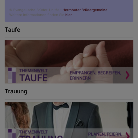
© Evangelische Brüder-Unität –
Herrnhuter Brüdergemeine
Weitere Informationen finden Sie
hier
.
Taufe
Trauung