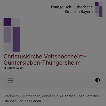
Direkt
zum
Inhalt
Christuskirche Veitshöchheim-
Güntersleben-Thüngersheim
Mitten im Leben
Hauptnavigation
Startseite
Mitmachen, dabei sein
Gepräch über Gott den
Glauben und das Leben