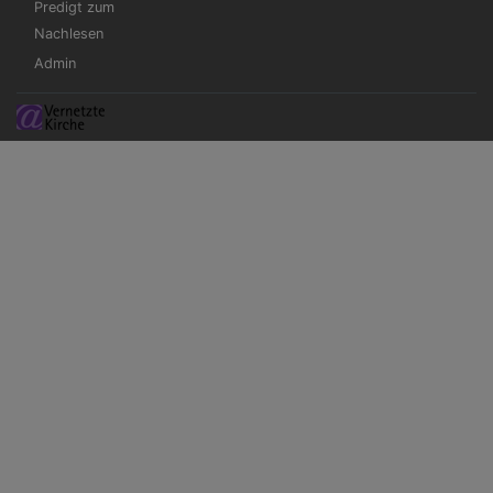
Predigt zum
Nachlesen
Admin