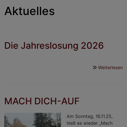
Aktuelles
Die Jahreslosung 2026
Weiterlesen
ü
D
J
2
MACH DICH-AUF
Am Sonntag, 16.11.25,
hieß es wieder „Mach