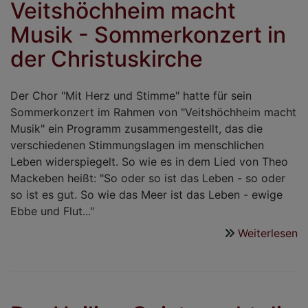
Veitshöchheim macht
Musik - Sommerkonzert in
der Christuskirche
Der Chor "Mit Herz und Stimme" hatte für sein
Sommerkonzert im Rahmen von "Veitshöchheim macht
Musik" ein Programm zusammengestellt, das die
verschiedenen Stimmungslagen im menschlichen
Leben widerspiegelt. So wie es in dem Lied von Theo
Mackeben heißt: "So oder so ist das Leben - so oder
so ist es gut. So wie das Meer ist das Leben - ewige
Ebbe und Flut..."
Weiterlesen
ü
V
m
M
-