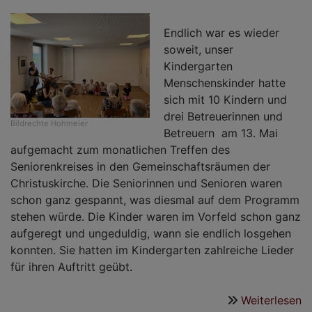
Endlich war es wieder
soweit, unser
Kindergarten
Menschenskinder hatte
sich mit 10 Kindern und
drei Betreuerinnen und
Bildrechte
Hohmeier
Betreuern am 13. Mai
aufgemacht zum monatlichen Treffen des
Seniorenkreises in den Gemeinschaftsräumen der
Christuskirche. Die Seniorinnen und Senioren waren
schon ganz gespannt, was diesmal auf dem Programm
stehen würde. Die Kinder waren im Vorfeld schon ganz
aufgeregt und ungeduldig, wann sie endlich losgehen
konnten. Sie hatten im Kindergarten zahlreiche Lieder
für ihren Auftritt geübt.
Weiterlesen
ü