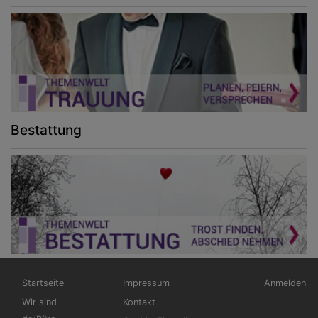
Bestattung
Hauptnavigation
Fußbereichsmenü
Benutzerm
Startseite
Impressum
Anmelden
Wir sind
Kontakt