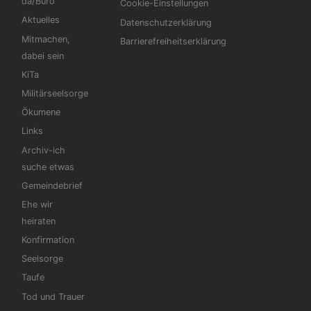
da/Büro
Cookie-Einstellungen
Aktuelles
Datenschutzerklärung
Mitmachen,
Barrierefreiheitserklärung
dabei sein
KiTa
Militärseelsorge
Ökumene
Links
Archiv-ich
suche etwas
Gemeindebrief
Ehe wir
heiraten
Konfirmation
Seelsorge
Taufe
Tod und Trauer