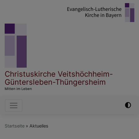
Direkt
zum
Inhalt
Christuskirche Veitshöchheim-
Güntersleben-Thüngersheim
Mitten im Leben
Hauptnavigation
Startseite
Aktuelles