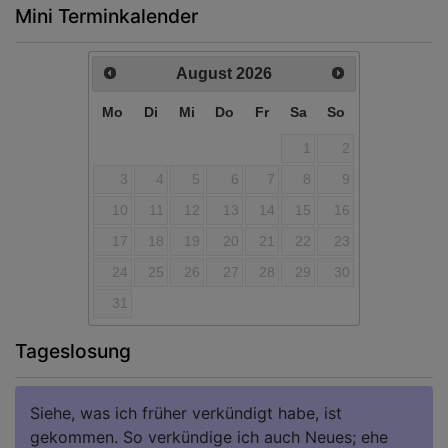
Mini Terminkalender
August
2026
Mo
Di
Mi
Do
Fr
Sa
So
1
2
3
4
5
6
7
8
9
10
11
12
13
14
15
16
17
18
19
20
21
22
23
24
25
26
27
28
29
30
31
Tageslosung
Siehe, was ich früher verkündigt habe, ist
gekommen. So verkündige ich auch Neues; ehe