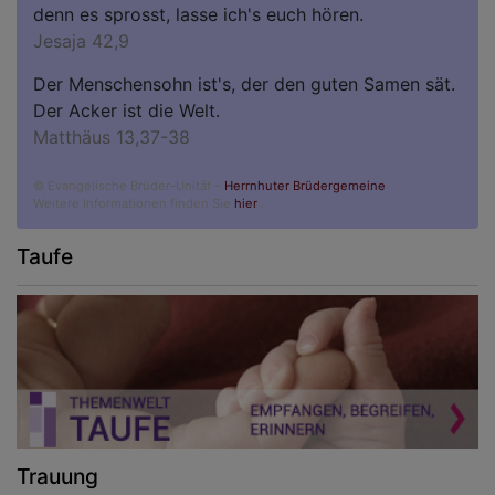
denn es sprosst, lasse ich's euch hören.
Jesaja 42,9
Der Menschensohn ist's, der den guten Samen sät.
Der Acker ist die Welt.
Matthäus 13,37-38
© Evangelische Brüder-Unität –
Herrnhuter Brüdergemeine
Weitere Informationen finden Sie
hier
.
Taufe
Trauung