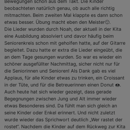
Bewegungen schon aus dem Takt. Die Kinder
beobachteten natürlich genau, ob auch alle richtig
mitmachten. Beim zweiten Mal klappte es dann schon
etwas besser. Übung macht eben den Meister🙂.
Die Lieder wurden durch Noah, der aktuell in der Kita
eine Ausbildung absolviert und davor häufig beim
Seniorenkreis schon mit geholfen hatte, auf der Gitarre
begleitet. Dazu hatte er extra die Lieder eingeübt, die
an dem Tage gesungen wurden. So war es wieder ein
schöner ausgefüllter Nachmittag, sicher nicht nur für
die Seniorinnen und Senioren! Als Dank gab es viel
Applaus, für alle Kinder etwas zu trinken, ein Croissant
in der Tüte, und für die Betreuerinnen einen Donut 🍩.
Auch heute hat sich wieder gezeigt, dass gerade
Begegnungen zwischen Jung und Alt immer wieder
etwas Besonderes sind. Da fühlt man sich gleich an
seine Kinder oder Enkel erinnert. Und nicht zuletzt
wurde wieder das Sprichwort deutlich „Wer rastet der
rostet“. Nachdem die Kinder auf dem Rückweg zur Kita