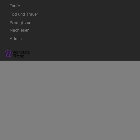
Taufe
Tod und Trauer
Predigt zum
Nachlesen
Admin