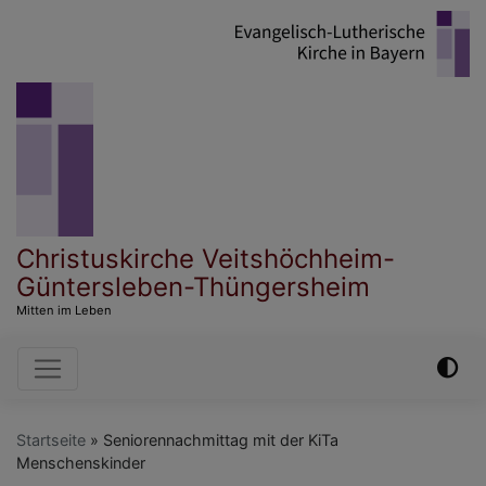
Direkt
zum
Inhalt
Christuskirche Veitshöchheim-
Güntersleben-Thüngersheim
Mitten im Leben
Hauptnavigation
Startseite
Seniorennachmittag mit der KiTa
Menschenskinder