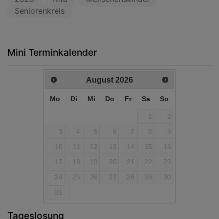
Seniorenkreis
Mini Terminkalender
August
2026
Mo
Di
Mi
Do
Fr
Sa
So
1
2
3
4
5
6
7
8
9
10
11
12
13
14
15
16
17
18
19
20
21
22
23
24
25
26
27
28
29
30
31
Tageslosung