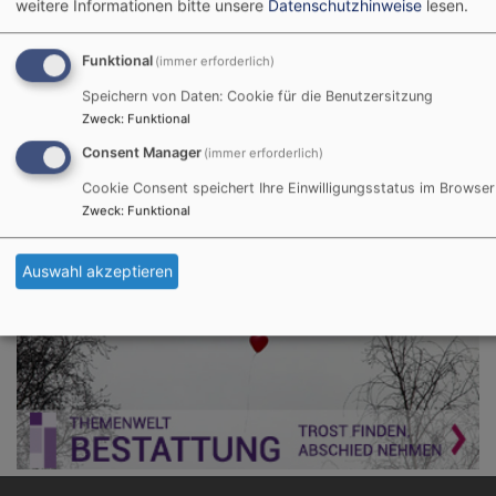
weitere Informationen bitte unsere
Datenschutzhinweise
lesen.
Trauung
Funktional
(immer erforderlich)
Speichern von Daten: Cookie für die Benutzersitzung
Zweck
:
Funktional
Consent Manager
(immer erforderlich)
Cookie Consent speichert Ihre Einwilligungsstatus im Browser
Zweck
:
Funktional
Auswahl akzeptieren
Bestattung