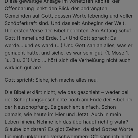
Diese gewaltige Ansage im vorletzten Kapitel der
Offenbarung lenkt den Blick der bedrängten
Gemeinden auf Gott, dessen Worte lebendig und voller
Schöpferkraft sind. Und das seit Anbeginn der Welt.
Die ersten Verse der Bibel berichten: Am Anfang schuf
Gott Himmel und Erde. (…) Und Gott sprach: Es
werde… und es ward (…) Und Gott sah an alles, was er
gemacht hatte, und siehe, es war sehr gut. (1. Mose 1,
1u. 3 u. 31) Und … hört sich die Verheißung nicht auch
wirklich gut an?
Gott spricht: Siehe, ich mache alles neu!
Die Bibel erklärt nicht, wie das geschieht – weder bei
der Schöpfungsgeschichte noch am Ende der Bibel bei
der Neuschöpfung. Es geschieht einfach. Schon
damals, wie heute im Hier und Jetzt. Auch in mein
Leben hinein. Nehme ich das überhaupt richtig wahr?
Glaube ich daran? Es gibt Zeiten, da sind Gottes Worte
für mich unklar und verschwommen. Oft kann ich nicht