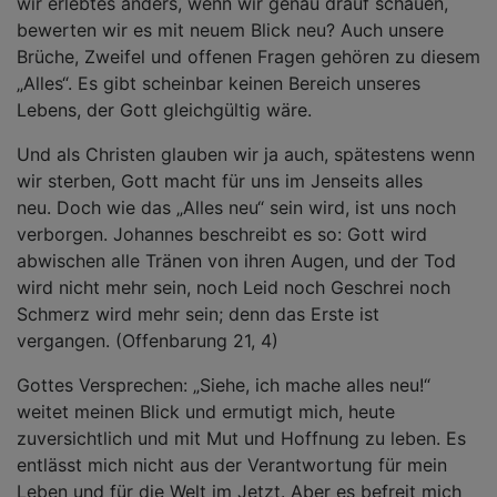
wir erlebtes anders, wenn wir genau drauf schauen,
bewerten wir es mit neuem Blick neu? Auch unsere
Brüche, Zweifel und offenen Fragen gehören zu diesem
„Alles“. Es gibt scheinbar keinen Bereich unseres
Lebens, der Gott gleichgültig wäre.
Und als Christen glauben wir ja auch, spätestens wenn
wir sterben, Gott macht für uns im Jenseits alles
neu. Doch wie das „Alles neu“ sein wird, ist uns noch
verborgen. Johannes beschreibt es so: Gott wird
abwischen alle Tränen von ihren Augen, und der Tod
wird nicht mehr sein, noch Leid noch Geschrei noch
Schmerz wird mehr sein; denn das Erste ist
vergangen. (Offenbarung 21, 4)
Gottes Versprechen: „Siehe, ich mache alles neu!“
weitet meinen Blick und ermutigt mich, heute
zuversichtlich und mit Mut und Hoffnung zu leben. Es
entlässt mich nicht aus der Verantwortung für mein
Leben und für die Welt im Jetzt. Aber es befreit mich