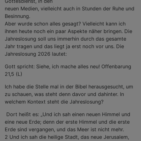
Gottesdienst, in den
neuen Medien, vielleicht auch in Stunden der Ruhe und
Besinnung.
Aber wurde schon alles gesagt? Vielleicht kann ich
ihnen heute noch ein paar Aspekte näher bringen. Die
Jahreslosung soll uns immerhin durch das gesamte
Jahr tragen und das liegt ja erst noch vor uns. Die
Jahreslosung 2026 lautet:
Gott spricht: Siehe, ich mache alles neu! Offenbarung
21,5 (L)
Ich habe die Stelle mal in der Bibel herausgesucht, um
zu schauen, was steht denn davor und dahinter. In
welchem Kontext steht die Jahreslosung?
Dort heißt es: „Und ich sah einen neuen Himmel und
eine neue Erde; denn der erste Himmel und die erste
Erde sind vergangen, und das Meer ist nicht mehr.
2 Und ich sah die heilige Stadt, das neue Jerusalem,