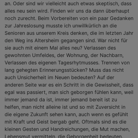
an. Oder sind wir vielleicht auch etwas skeptisch, dass
alles neu sein wird. Finden wir uns da dann überhaupt
noch zurecht. Beim Vorbereiten von ein paar Gedanken
zur Jahreslosung musste ich unwillkürlich an die
Senioren aus unserem Kreis denken, die im letzten Jahr
den Weg ins Altersheim gegangen sind. War nicht für
sie auch mit einem Mal alles neu? Verlassen des
gewohnten Umfeldes, der Wohnung, der Nachbarn,
Verlassen des eigenen Tagesrhytmusses. Trennen von
lang gehegten Erinnerungsstücken? Muss das nicht
auch Unsicherheit im Neuen bedeuten? Auf der
anderen Seite war es ein Schritt in die Gewissheit, dass
egal was passiert, man sich geborgen fühlen kann, weil
immer jemand da ist, immer jemand bereit ist zu
helfen, man nicht alleine ist und so mit Zuversicht in
die eigene Zukunft sehen kann, auch wenn es gefühlt
mit Kraft und Geist bergab geht. Oftmals sind es die
kleinen Gesten und Handreichungen, die Mut machen,
Lebensmut vermitteln, die Geborgenheit bedeuten.