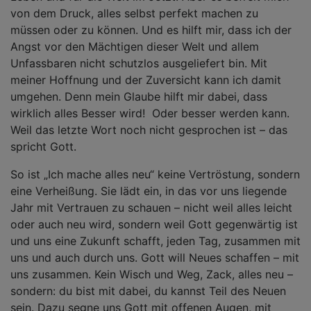
von dem Druck, alles selbst perfekt machen zu
müssen oder zu können. Und es hilft mir, dass ich der
Angst vor den Mächtigen dieser Welt und allem
Unfassbaren nicht schutzlos ausgeliefert bin. Mit
meiner Hoffnung und der Zuversicht kann ich damit
umgehen. Denn mein Glaube hilft mir dabei, dass
wirklich alles Besser wird! Oder besser werden kann.
Weil das letzte Wort noch nicht gesprochen ist – das
spricht Gott.
So ist „Ich mache alles neu“ keine Vertröstung, sondern
eine Verheißung. Sie lädt ein, in das vor uns liegende
Jahr mit Vertrauen zu schauen – nicht weil alles leicht
oder auch neu wird, sondern weil Gott gegenwärtig ist
und uns eine Zukunft schafft, jeden Tag, zusammen mit
uns und auch durch uns. Gott will Neues schaffen – mit
uns zusammen. Kein Wisch und Weg, Zack, alles neu –
sondern: du bist mit dabei, du kannst Teil des Neuen
sein. Dazu segne uns Gott mit offenen Augen, mit