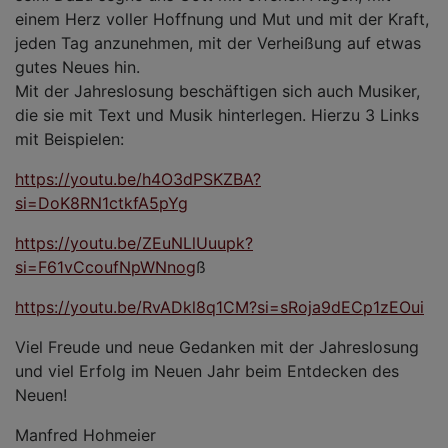
einem Herz voller Hoffnung und Mut und mit der Kraft,
jeden Tag anzunehmen, mit der Verheißung auf etwas
gutes Neues hin.
Mit der Jahreslosung beschäftigen sich auch Musiker,
die sie mit Text und Musik hinterlegen. Hierzu 3 Links
mit Beispielen:
https://youtu.be/h4O3dPSKZBA?
si=DoK8RN1ctkfA5pYg
https://youtu.be/ZEuNLlUuupk?
si=F61vCcoufNpWNnog
ß
https://youtu.be/RvADkl8q1CM?si=sRoja9dECp1zEOui
Viel Freude und neue Gedanken mit der Jahreslosung
und viel Erfolg im Neuen Jahr beim Entdecken des
Neuen!
Manfred Hohmeier