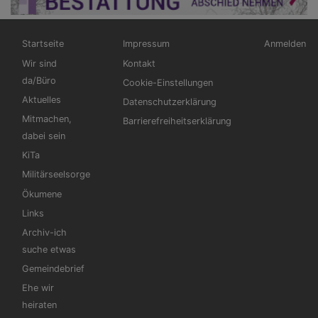
Hauptnavigation
Fußbereichsmenü
Benutzerm
Startseite
Impressum
Anmelden
Wir sind
Kontakt
da/Büro
Cookie-Einstellungen
Aktuelles
Datenschutzerklärung
Mitmachen,
Barrierefreiheitserklärung
dabei sein
KiTa
Militärseelsorge
Ökumene
Links
Archiv-ich
suche etwas
Gemeindebrief
Ehe wir
heiraten