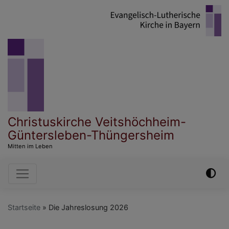
Direkt
zum
Inhalt
Christuskirche Veitshöchheim-
Güntersleben-Thüngersheim
Mitten im Leben
Hauptnavigation
Startseite
Die Jahreslosung 2026