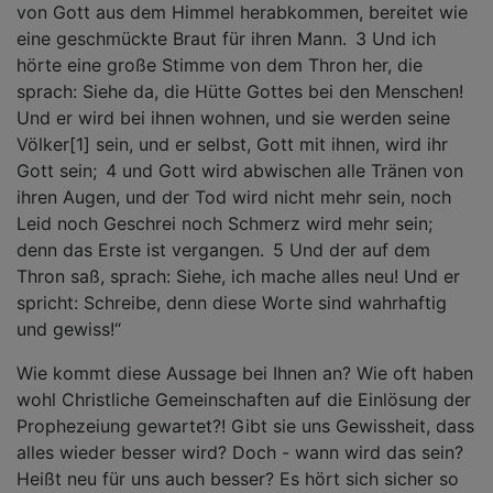
von Gott aus dem Himmel herabkommen, bereitet wie
eine geschmückte Braut für ihren Mann. 3 Und ich
hörte eine große Stimme von dem Thron her, die
sprach: Siehe da, die Hütte Gottes bei den Menschen!
Und er wird bei ihnen wohnen, und sie werden seine
Völker[1] sein, und er selbst, Gott mit ihnen, wird ihr
Gott sein; 4 und Gott wird abwischen alle Tränen von
ihren Augen, und der Tod wird nicht mehr sein, noch
Leid noch Geschrei noch Schmerz wird mehr sein;
denn das Erste ist vergangen. 5 Und der auf dem
Thron saß, sprach: Siehe, ich mache alles neu! Und er
spricht: Schreibe, denn diese Worte sind wahrhaftig
und gewiss!“
Wie kommt diese Aussage bei Ihnen an? Wie oft haben
wohl Christliche Gemeinschaften auf die Einlösung der
Prophezeiung gewartet?! Gibt sie uns Gewissheit, dass
alles wieder besser wird? Doch - wann wird das sein?
Heißt neu für uns auch besser? Es hört sich sicher so