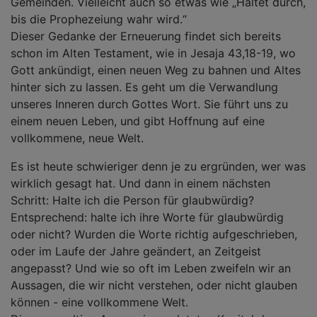
Gemeinden. Vielleicht auch so etwas wie „Haltet durch,
bis die Prophezeiung wahr wird.“
Dieser Gedanke der Erneuerung findet sich bereits
schon im Alten Testament, wie in Jesaja 43,18-19, wo
Gott ankündigt, einen neuen Weg zu bahnen und Altes
hinter sich zu lassen. Es geht um die Verwandlung
unseres Inneren durch Gottes Wort. Sie führt uns zu
einem neuen Leben, und gibt Hoffnung auf eine
vollkommene, neue Welt.
Es ist heute schwieriger denn je zu ergründen, wer was
wirklich gesagt hat. Und dann in einem nächsten
Schritt: Halte ich die Person für glaubwürdig?
Entsprechend: halte ich ihre Worte für glaubwürdig
oder nicht? Wurden die Worte richtig aufgeschrieben,
oder im Laufe der Jahre geändert, an Zeitgeist
angepasst? Und wie so oft im Leben zweifeln wir an
Aussagen, die wir nicht verstehen, oder nicht glauben
können - eine vollkommene Welt.