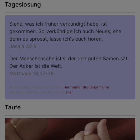
Tageslosung
Siehe, was ich früher verkündigt habe, ist
gekommen. So verkündige ich auch Neues; ehe
denn es sprosst, lasse ich's euch hören.
Jesaja 42,9
Der Menschensohn ist's, der den guten Samen sät.
Der Acker ist die Welt.
Matthäus 13,37-38
© Evangelische Brüder-Unität –
Herrnhuter Brüdergemeine
Weitere Informationen finden Sie
hier
.
Taufe