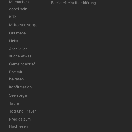
Mitmachen,
Barrierefreiheitserklärung
dabei sein
KiTa
Militärseelsorge
Ökumene
Links
Archiv-ich
suche etwas
Gemeindebrief
Ehe wir
heiraten
Konfirmation
Seelsorge
Taufe
Tod und Trauer
Predigt zum
Nachlesen