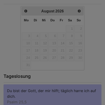
August
2026
Mo
Di
Mi
Do
Fr
Sa
So
1
2
3
4
5
6
7
8
9
10
11
12
13
14
15
16
17
18
19
20
21
22
23
24
25
26
27
28
29
30
31
Tageslosung
Du bist der Gott, der mir hilft; täglich harre ich auf
dich.
Psalm 25,5