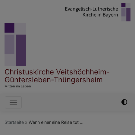
Direkt
zum
Inhalt
Christuskirche Veitshöchheim-
Güntersleben-Thüngersheim
Mitten im Leben
Hauptnavigation
Startseite
Wenn einer eine Reise tut ...