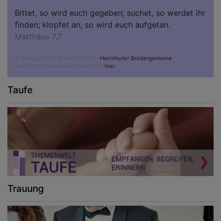
Bittet, so wird euch gegeben; suchet, so werdet ihr
finden; klopfet an, so wird euch aufgetan.
Matthäus 7,7
© Evangelische Brüder-Unität –
Herrnhuter Brüdergemeine
Weitere Informationen finden Sie
hier
.
Taufe
Trauung