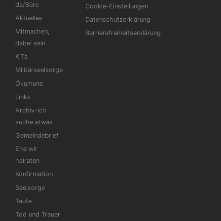
da/Büro
Cookie-Einstellungen
Aktuelles
Datenschutzerklärung
Mitmachen,
Barrierefreiheitserklärung
dabei sein
KiTa
Militärseelsorge
Ökumene
Links
Archiv-ich
suche etwas
Gemeindebrief
Ehe wir
heiraten
Konfirmation
Seelsorge
Taufe
Tod und Trauer