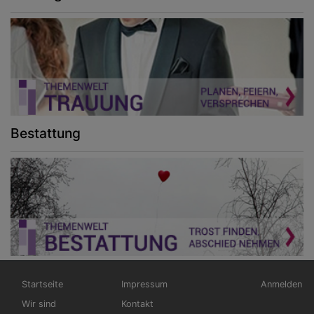
Bestattung
Hauptnavigation
Fußbereichsmenü
Benutzerm
Startseite
Impressum
Anmelden
Wir sind
Kontakt