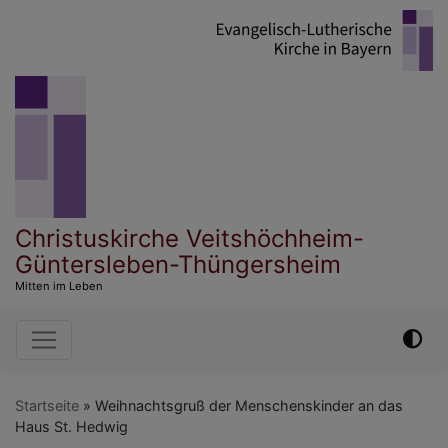
Direkt
zum
Inhalt
Christuskirche Veitshöchheim-
Güntersleben-Thüngersheim
Mitten im Leben
Hauptnavigation
Startseite
Weihnachtsgruß der Menschenskinder an das
Haus St. Hedwig