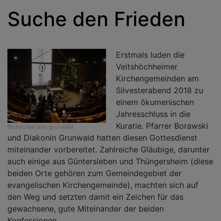
Suche den Frieden
Erstmals luden die
Veitshöchheimer
Kirchengemeinden am
Silvesterabend 2018 zu
einem ökumenischen
Jahresschluss in die
Kuratie. Pfarrer Borawski
Bildrechte
jens grunwald
und Diakonin Grunwald hatten diesen Gottesdienst
miteinander vorbereitet. Zahlreiche Gläubige, darunter
auch einige aus Güntersleben und Thüngersheim (diese
beiden Orte gehören zum Gemeindegebiet der
evangelischen Kirchengemeinde), machten sich auf
den Weg und setzten damit ein Zeichen für das
gewachsene, gute Miteinander der beiden
Konfessionen.