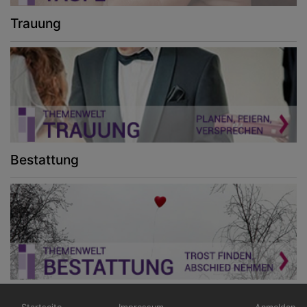
Trauung
Bestattung
Hauptnavigation
Fußbereichsmenü
Benutzerm