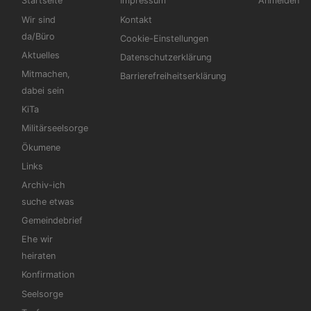
Startseite
Impressum
Anmelden
Wir sind
Kontakt
da/Büro
Cookie-Einstellungen
Aktuelles
Datenschutzerklärung
Mitmachen,
Barrierefreiheitserklärung
dabei sein
KiTa
Militärseelsorge
Ökumene
Links
Archiv-ich
suche etwas
Gemeindebrief
Ehe wir
heiraten
Konfirmation
Seelsorge