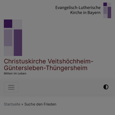
Direkt
zum
Inhalt
Christuskirche Veitshöchheim-
Güntersleben-Thüngersheim
Mitten im Leben
Hauptnavigation
Startseite
Suche den Frieden