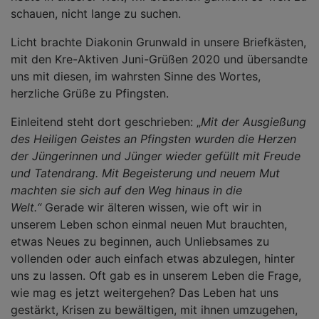
schauen, nicht lange zu suchen.
Licht brachte Diakonin Grunwald in unsere Briefkästen,
mit den Kre-Aktiven Juni-Grüßen 2020 und übersandte
uns mit diesen, im wahrsten Sinne des Wortes,
herzliche Grüße zu Pfingsten.
Einleitend steht dort geschrieben: „
Mit der Ausgießung
des Heiligen Geistes an Pfingsten wurden die Herzen
der Jüngerinnen und Jünger wieder gefüllt mit Freude
und Tatendrang. Mit Begeisterung und neuem Mut
machten sie sich auf den Weg hinaus in die
Welt.“
Gerade wir älteren wissen, wie oft wir in
unserem Leben schon einmal neuen Mut brauchten,
etwas Neues zu beginnen, auch Unliebsames zu
vollenden oder auch einfach etwas abzulegen, hinter
uns zu lassen. Oft gab es in unserem Leben die Frage,
wie mag es jetzt weitergehen? Das Leben hat uns
gestärkt, Krisen zu bewältigen, mit ihnen umzugehen,