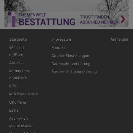
Hauptnavigation
Fußbereichsmenü
Benutzerm
Startseite
Impressum
Anmelden
Wir sind
Kontakt
da/Büro
Cookie-Einstellungen
Aktuelles
Datenschutzerklärung
Mitmachen,
Barrierefreiheitserklärung
dabei sein
KiTa
Militärseelsorge
Ökumene
Links
Archiv-ich
suche etwas