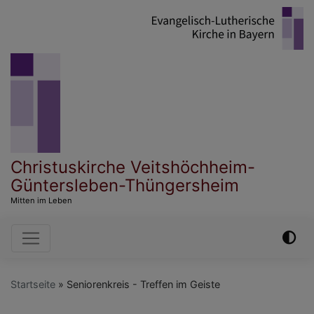
Direkt
zum
Inhalt
Christuskirche Veitshöchheim-
Güntersleben-Thüngersheim
Mitten im Leben
Hauptnavigation
Startseite
Seniorenkreis - Treffen im Geiste