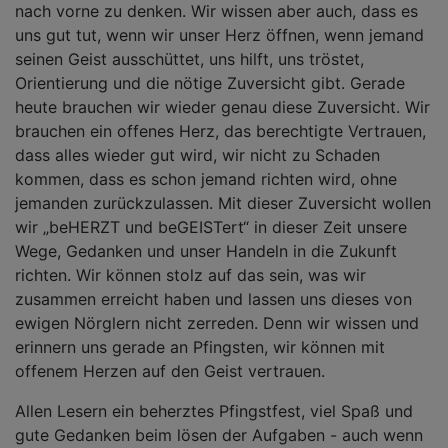
nach vorne zu denken. Wir wissen aber auch, dass es
uns gut tut, wenn wir unser Herz öffnen, wenn jemand
seinen Geist ausschüttet, uns hilft, uns tröstet,
Orientierung und die nötige Zuversicht gibt. Gerade
heute brauchen wir wieder genau diese Zuversicht. Wir
brauchen ein offenes Herz, das berechtigte Vertrauen,
dass alles wieder gut wird, wir nicht zu Schaden
kommen, dass es schon jemand richten wird, ohne
jemanden zurückzulassen. Mit dieser Zuversicht wollen
wir „beHERZT und beGEISTert“ in dieser Zeit unsere
Wege, Gedanken und unser Handeln in die Zukunft
richten. Wir können stolz auf das sein, was wir
zusammen erreicht haben und lassen uns dieses von
ewigen Nörglern nicht zerreden. Denn wir wissen und
erinnern uns gerade an Pfingsten, wir können mit
offenem Herzen auf den Geist vertrauen.
Allen Lesern ein beherztes Pfingstfest, viel Spaß und
gute Gedanken beim lösen der Aufgaben - auch wenn