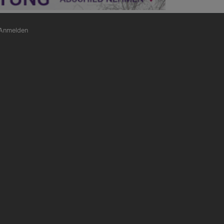
nutzermenü
Anmelden