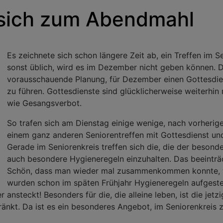
 sich zum Abendmahl
Es zeichnete sich schon längere Zeit ab, ein Treffen im S
sonst üblich, wird es im Dezember nicht geben können. 
vorausschauende Planung, für Dezember einen Gottesdiens
zu führen. Gottesdienste sind glücklicherweise weiterhi
wie Gesangsverbot.
So trafen sich am Dienstag einige wenige, nach vorherige
einem ganz anderen Seniorentreffen mit Gottesdienst u
Gerade im Seniorenkreis treffen sich die, die der beson
auch besondere Hygieneregeln einzuhalten. Das beeinträch
Schön, dass man wieder mal zusammenkommen konnte, w
wurden schon im späten Frühjahr Hygieneregeln aufgestel
er ansteckt! Besonders für die, die alleine leben, ist die je
hränkt. Da ist es ein besonderes Angebot, im Seniorenkr
.