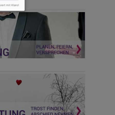
siert mit Klaro!