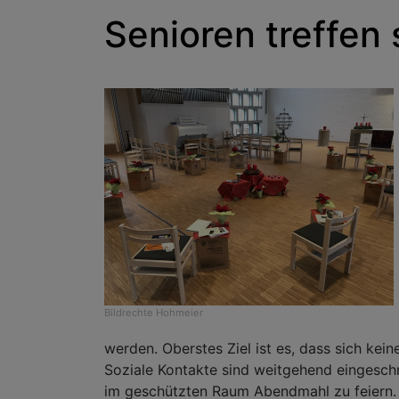
Senioren treffen
Bildrechte
Hohmeier
werden. Oberstes Ziel ist es, dass sich kein
Soziale Kontakte sind weitgehend eingesc
im geschützten Raum Abendmahl zu feiern