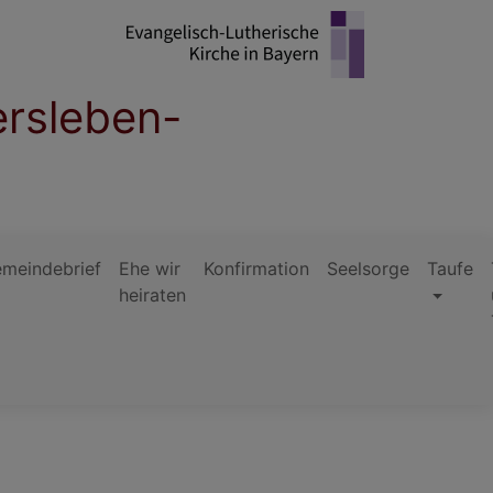
ersleben-
meindebrief
Ehe wir
Konfirmation
Seelsorge
Taufe
heiraten