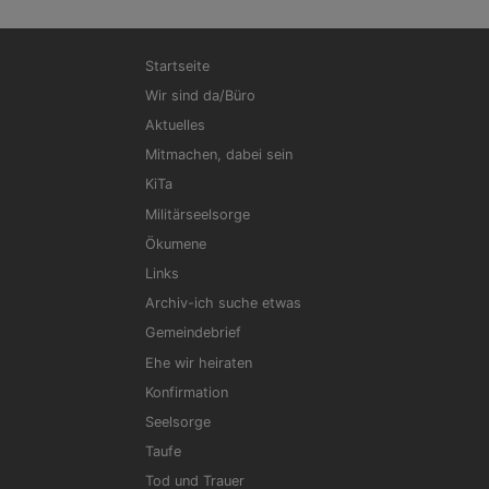
Hauptnavigation
Startseite
Wir sind da/Büro
Aktuelles
Mitmachen, dabei sein
KiTa
Militärseelsorge
Ökumene
Links
Archiv-ich suche etwas
Gemeindebrief
Ehe wir heiraten
Konfirmation
Seelsorge
Taufe
Tod und Trauer