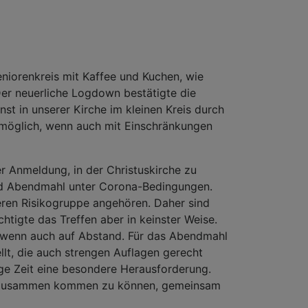
eniorenkreis mit Kaffee und Kuchen, wie
Der neuerliche Logdown bestätigte die
t in unserer Kirche im kleinen Kreis durch
n möglich, wenn auch mit Einschränkungen
r Anmeldung, in der Christuskirche zu
nd Abendmahl unter Corona-Bedingungen.
deren Risikogruppe angehören. Daher sind
tigte das Treffen aber in keinster Weise.
enn auch auf Abstand. Für das Abendmahl
lt, die auch strengen Auflagen gerecht
tzige Zeit eine besondere Herausforderung.
eis zusammen kommen zu können, gemeinsam