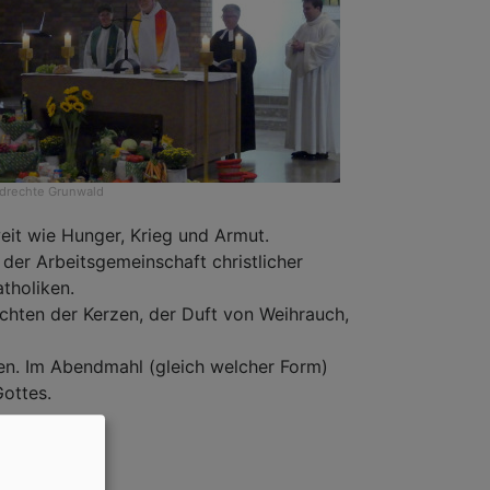
ldrechte
Grunwald
eit wie Hunger, Krieg und Armut.
 der Arbeitsgemeinschaft christlicher
tholiken.
euchten der Kerzen, der Duft von Weihrauch,
nen. Im Abendmahl (gleich welcher Form)
ottes.