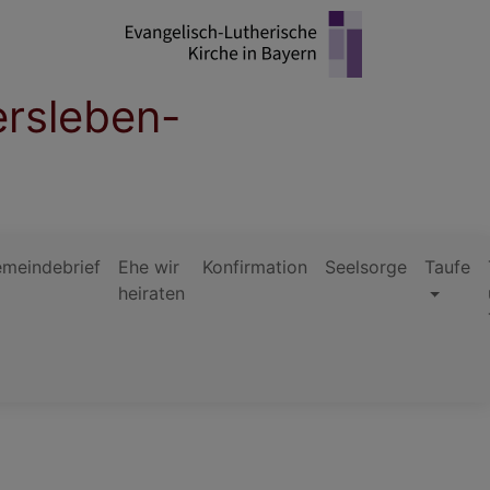
ersleben-
meindebrief
Ehe wir
Konfirmation
Seelsorge
Taufe
heiraten