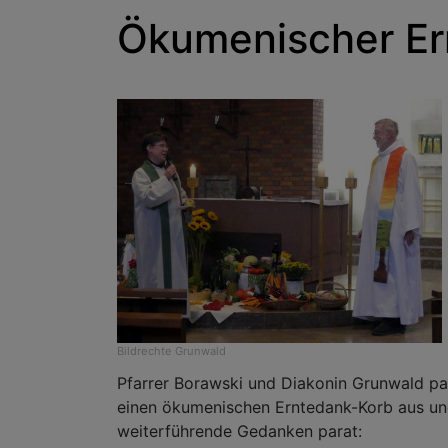
Ökumenischer Er
Bildrechte
Grunwald
Pfarrer Borawski und Diakonin Grunwald pa
einen ökumenischen Erntedank-Korb aus und
weiterführende Gedanken parat: