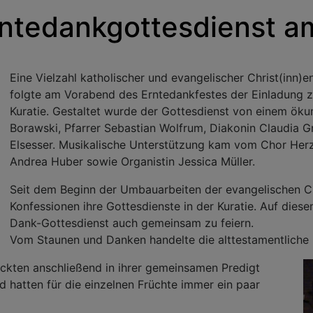
ntedankgottesdienst am
Eine Vielzahl katholischer und evangelischer Christ(inn
folgte am Vorabend des Erntedankfestes der Einladung z
Kuratie. Gestaltet wurde der Gottesdienst von einem ök
Borawski, Pfarrer Sebastian Wolfrum, Diakonin Claudia G
Elsesser. Musikalische Unterstützung kam vom Chor Herz
Andrea Huber sowie Organistin Jessica Müller.
Seit dem Beginn der Umbauarbeiten der evangelischen Ch
Konfessionen ihre Gottesdienste in der Kuratie. Auf diese
Dank-Gottesdienst auch gemeinsam zu feiern.
Vom Staunen und Danken handelte die alttestamentliche
ckten anschließend in ihrer gemeinsamen Predigt
 hatten für die einzelnen Früchte immer ein paar