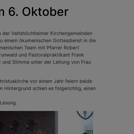
 6. Oktober
)en der Veitshöchheimer Kirchengemeinden
u einem ökumenischen Gottesdienst in die
umenischen Team mit Pfarrer Robert
runwald und Pastoralpraktikant Frank
 und Stimme unter der Leitung von Frau
ristuskirche vor einem Jahr feiern beide
m Hintergrund schien es folgerichtig, einen
 Lesung.