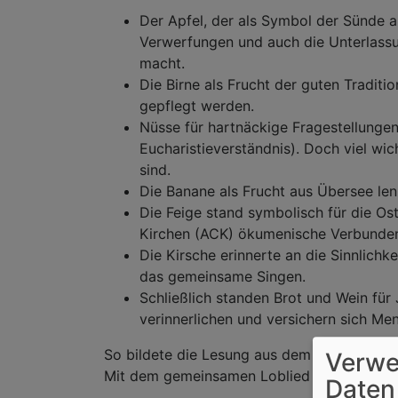
Der Apfel, der als Symbol der Sünde a
Verwerfungen und auch die Unterlassun
macht.
Die Birne als Frucht der guten Traditio
gepflegt werden.
Nüsse für hartnäckige Fragestellungen
Eucharistieverständnis). Doch viel wich
sind.
Die Banane als Frucht aus Übersee le
Die Feige stand symbolisch für die Ost
Kirchen (ACK) ökumenische Verbundenh
Die Kirsche erinnerte an die Sinnlichk
das gemeinsame Singen.
Schließlich standen Brot und Wein für
verinnerlichen und versichern sich M
So bildete die Lesung aus dem Evangelium
Verwe
Mit dem gemeinsamen Loblied „Nun danket a
Daten