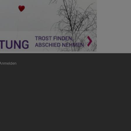
nutzermenü
Anmelden