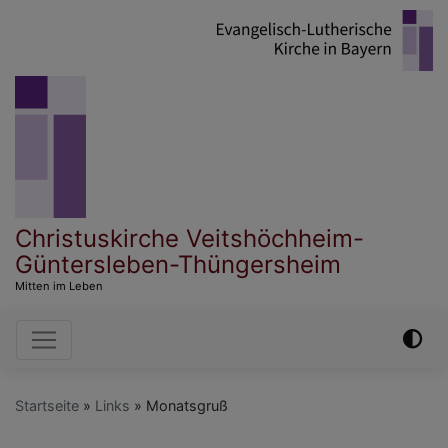
Direkt
zum
Inhalt
Christuskirche Veitshöchheim-
Güntersleben-Thüngersheim
Mitten im Leben
Hauptnavigation
Startseite
Links
Monatsgruß