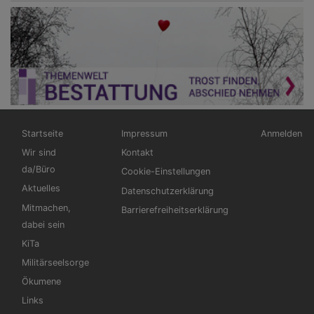
Hauptnavigation
Fußbereichsmenü
Benutzerm
Startseite
Impressum
Anmelden
Wir sind
Kontakt
da/Büro
Cookie-Einstellungen
Aktuelles
Datenschutzerklärung
Mitmachen,
Barrierefreiheitserklärung
dabei sein
KiTa
Militärseelsorge
Ökumene
Links