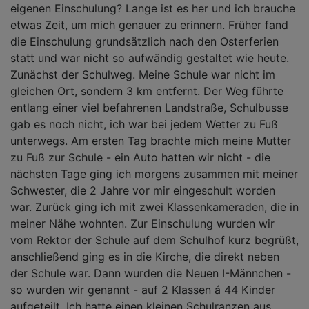
eigenen Einschulung? Lange ist es her und ich brauche
etwas Zeit, um mich genauer zu erinnern. Früher fand
die Einschulung grundsätzlich nach den Osterferien
statt und war nicht so aufwändig gestaltet wie heute.
Zunächst der Schulweg. Meine Schule war nicht im
gleichen Ort, sondern 3 km entfernt. Der Weg führte
entlang einer viel befahrenen Landstraße, Schulbusse
gab es noch nicht, ich war bei jedem Wetter zu Fuß
unterwegs. Am ersten Tag brachte mich meine Mutter
zu Fuß zur Schule - ein Auto hatten wir nicht - die
nächsten Tage ging ich morgens zusammen mit meiner
Schwester, die 2 Jahre vor mir eingeschult worden
war. Zurück ging ich mit zwei Klassenkameraden, die in
meiner Nähe wohnten. Zur Einschulung wurden wir
vom Rektor der Schule auf dem Schulhof kurz begrüßt,
anschließend ging es in die Kirche, die direkt neben
der Schule war. Dann wurden die Neuen I-Männchen -
so wurden wir genannt - auf 2 Klassen á 44 Kinder
aufgeteilt. Ich hatte einen kleinen Schulranzen aus