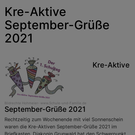
Kre-Aktive
September-Grüße
2021
Kre-Aktive
Bildrechte
Hohmeier- www.Schule-und-Familie.de
September-Grüße 2021
Rechtzeitig zum Wochenende mit viel Sonnenschein
waren die Kre-Aktiven September-Grüße 2021 im
Briefkasten. Diakonin Grunwald hat den Schwerpunkt