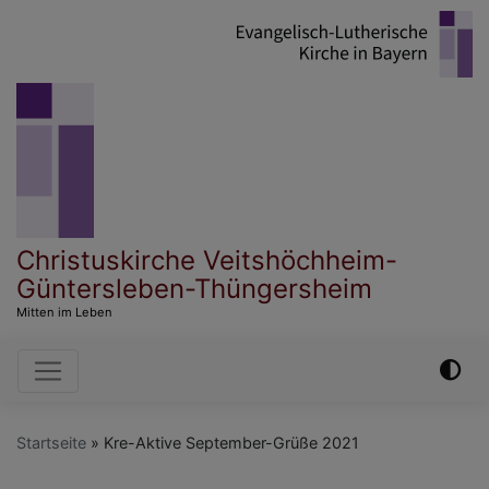
Direkt
zum
Inhalt
Christuskirche Veitshöchheim-
Güntersleben-Thüngersheim
Mitten im Leben
Hauptnavigation
Startseite
Kre-Aktive September-Grüße 2021