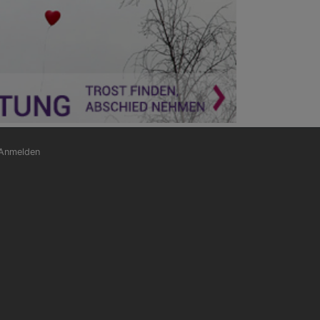
nutzermenü
Anmelden