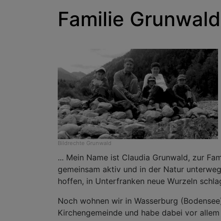
Familie Grunwald
Bildrechte
Grunwald
... Mein Name ist Claudia Grunwald, zur F
gemeinsam aktiv und in der Natur unterwegs 
hoffen, in Unterfranken neue Wurzeln schl
Noch wohnen wir in Wasserburg (Bodensee). 
Kirchengemeinde und habe dabei vor allem F