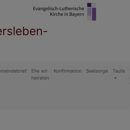
ersleben-
meindebrief
Ehe wir
Konfirmation
Seelsorge
Taufe
heiraten