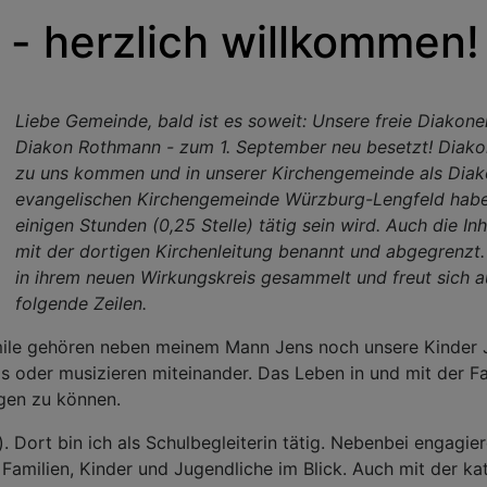
 - herzlich willkommen!
Liebe Gemeinde, bald ist es soweit: Unsere freie Diako
Diakon Rothmann - zum 1. September neu besetzt! Diakon
zu uns kommen und in unserer Kirchengemeinde als Diakon
evangelischen Kirchengemeinde Würzburg-Lengfeld haben
einigen Stunden (0,25 Stelle) tätig sein wird. Auch die I
mit der dortigen Kirchenleitung benannt und abgegrenzt.
in ihrem neuen Wirkungskreis gesammelt und freut sich au
folgende Zeilen.
amile gehören neben meinem Mann Jens noch unsere Kinder J
oder musizieren miteinander. Das Leben in und mit der Fami
agen zu können.
Dort bin ich als Schulbegleiterin tätig. Nebenbei engagier
amilien, Kinder und Jugendliche im Blick. Auch mit der ka