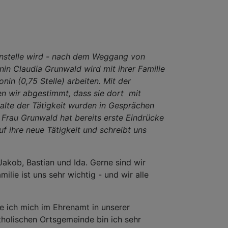
nenstelle wird - nach dem Weggang von
in Claudia Grunwald wird mit ihrer Familie
in (0,75 Stelle) arbeiten. Mit der
 wir abgestimmt, dass sie dort mit
nhalte der Tätigkeit wurden in Gesprächen
 Frau Grunwald hat bereits erste Eindrücke
f ihre neue Tätigkeit und schreibt uns
akob, Bastian und Ida. Gerne sind wir
lie ist uns sehr wichtig - und wir alle
e ich mich im Ehrenamt in unserer
tholischen Ortsgemeinde bin ich sehr