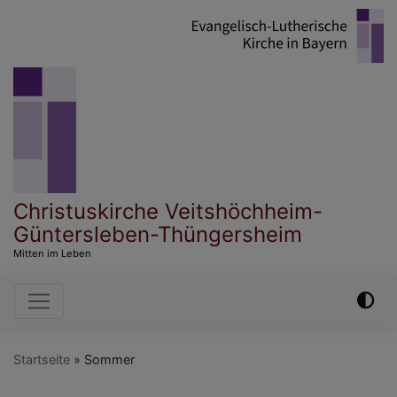
Direkt
zum
Inhalt
Christuskirche Veitshöchheim-
Güntersleben-Thüngersheim
Mitten im Leben
Hauptnavigation
Startseite
Sommer