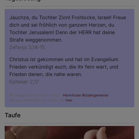
Jauchze, du Tochter Zion! Frohlocke, Israel! Freue
dich und sei fröhlich von ganzem Herzen, du
Tochter Jerusalem! Denn der HERR hat deine
Strafe weggenommen.
Zefanja 3,14-15
Christus ist gekommen und hat im Evangelium
Frieden verkündigt euch, die ihr fern wart, und
Frieden denen, die nahe waren.
Epheser 2,17
© Evangelische Brüder-Unität –
Herrnhuter Brüdergemeine
Weitere Informationen finden Sie
hier
.
Taufe