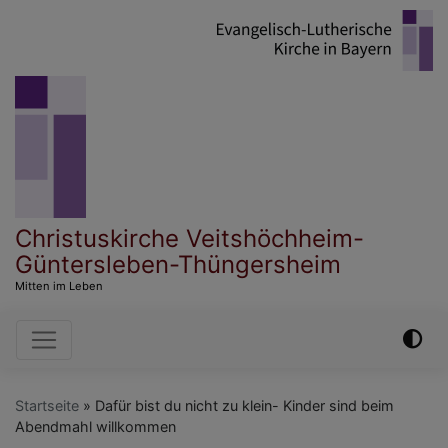
Direkt
zum
Inhalt
Christuskirche Veitshöchheim-
Güntersleben-Thüngersheim
Mitten im Leben
Hauptnavigation
Startseite
Dafür bist du nicht zu klein- Kinder sind beim
Abendmahl willkommen